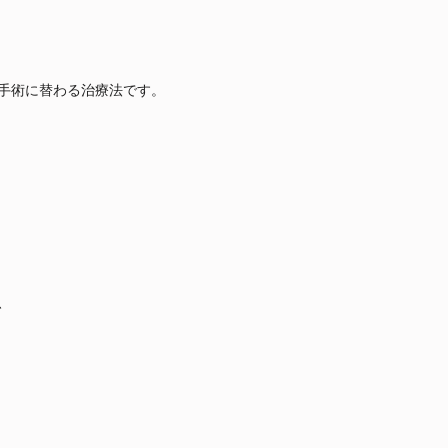
手術に替わる治療法です。
、