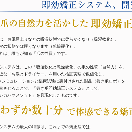
は、お風呂上りなどの吸湿状態では柔らかくなり（吸湿軟化）、
常の状態では硬くなります（乾燥硬化）。
れは、誰もが知る「爪の性質」です。
システムは、この「吸湿軟化と乾燥硬化」の爪の性質（自然力）を、
近な「お湯とドライヤー」を用いた検証実験で数値化し、
Ｄシミュレーションと臨床試験に裏付けされた製品（巻き爪ロボ）を
合させることで、『巻き爪即効矯正システム』として、
シカハマメソッド」を具現化したものです。
システムの最大の特徴は、これまでの矯正法では、