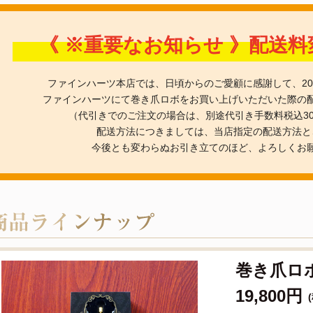
《 ※重要なお知らせ 》配送
ファインハーツ本店では、日頃からのご愛顧に感謝して、201
ファインハーツにて巻き爪ロボをお買い上げいただいた際の
（代引きでのご注文の場合は、別途代引き手数料税込3
配送方法につきましては、当店指定の配送方法と
今後とも変わらぬお引き立てのほど、よろしくお
巻き爪ロボ
19,800円