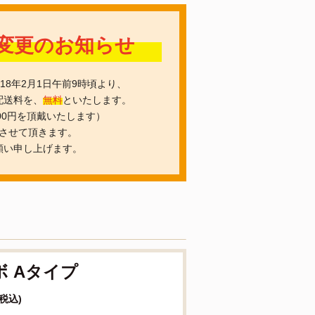
料変更のお知らせ
8年2月1日午前9時頃より、
配送料を、
無料
といたします。
00円を頂戴いたします）
させて頂きます。
願い申し上げます。
 Aタイプ
(税込)