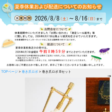
TOPページ
>
巻き爪ロボ
> 巻き爪ロボ Bセット