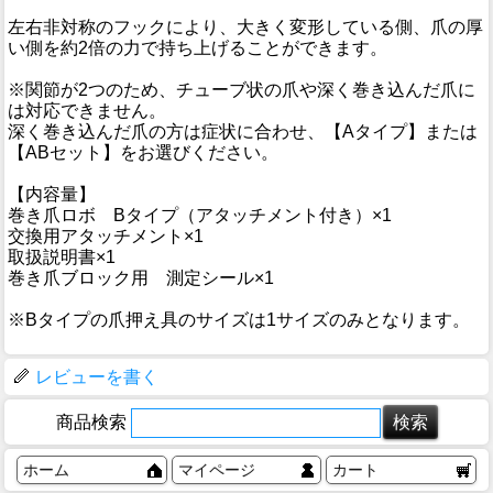
左右非対称のフックにより、大きく変形している側、爪の厚
い側を約2倍の力で持ち上げることができます。
※関節が2つのため、チューブ状の爪や深く巻き込んだ爪に
は対応できません。
深く巻き込んだ爪の方は症状に合わせ、【Aタイプ】または
【ABセット】をお選びください。
【内容量】
巻き爪ロボ Bタイプ（アタッチメント付き）×1
交換用アタッチメント×1
取扱説明書×1
巻き爪ブロック用 測定シール×1
※Bタイプの爪押え具のサイズは1サイズのみとなります。
レビューを書く
商品検索
ホーム
マイページ
カート