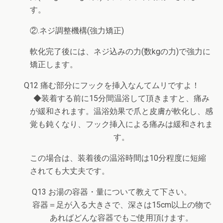
す。
②.ネジ調整機構(強力矯正)
軟化完了後には、ネジ込みの力(数kgの力)で強力に
矯正します。
Q12 痛む部分にフックを挿入なんてムリですよ！
◆装着する前に15分間温浴して頂きますと、痛み
が緩和されます。温浴効果で爪と皮膚が軟化し、感
覚も鈍くなり、フック挿入による痛みは緩和されま
す。
この場合は、装着後の温浴時間は10分程度に短縮
されても大丈夫です。
Q13 お湯の容器・量について教えて下さい。
容器＝足が入る大きさで、深さは15cm以上の物で
あればどんな容器でもご使用頂けます。