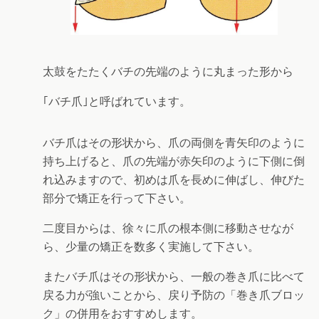
太鼓をたたくバチの先端のように丸まった形から
｢バチ爪｣と呼ばれています。
バチ爪はその形状から、爪の両側を青矢印のように
持ち上げると、爪の先端が赤矢印のように下側に倒
れ込みますので、初めは爪を長めに伸ばし、伸びた
部分で矯正を行って下さい。
二度目からは、徐々に爪の根本側に移動させなが
ら、少量の矯正を数多く実施して下さい。
またバチ爪はその形状から、一般の巻き爪に比べて
戻る力が強いことから、戻り予防の「巻き爪ブロッ
ク」の併用をおすすめします。