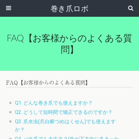
巻き爪ロボ
FAQ【お客様からのよくある質
問】
Q1. どんな巻き爪でも使えますか？
Q2. どうして短時間で矯正できるのですか？
Q3. 爪水虫(爪白癬つめはくせん)でも使えます
か？
Q4. バチ爪でも大丈夫？(先が下方向に丸まった