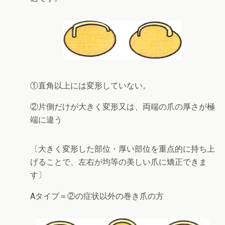
①直角以上には変形していない。
②片側だけが大きく変形又は、両端の爪の厚さが極
端に違う
〔大きく変形した部位・厚い部位を重点的に持ち上
げることで、左右が均等の美しい爪に矯正できま
す〕
Aタイプ＝②の症状以外の巻き爪の方