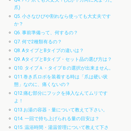
爪)
Q5. 小さなひびや割れなら使っても大丈夫です
か？
Q6. 事前準備って、何するの？
Q7. 何で2種類有るの？
Q8. AタイプとBタイプの違いは？
Q9. AタイプとBタイプ・セット品の選び方は？
Q10. タイプＡ・タイプＢの選択が出来ません。
Q11.巻き爪ロボを装着する時は「爪は硬い状
態」なのに、痛くないの？
Q12.痛む部分にフックを挿入なんてムリです
よ！
Q13.お湯の容器・量について教えて下さい。
Q14. 一回で持ち上げられる量の目安は？
Q15. 温浴時間・湯温管理について教えて下さ