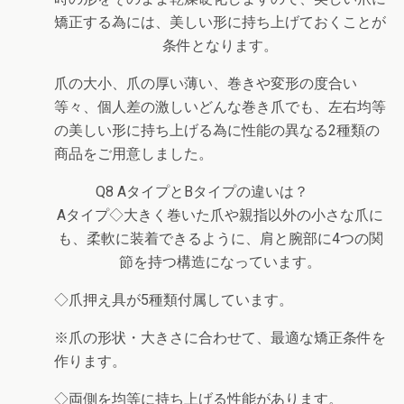
矯正する為には、美しい形に持ち上げておくことが
条件となります。
爪の大小、爪の厚い薄い、巻きや変形の度合い
等々、個人差の激しいどんな巻き爪でも、左右均等
の美しい形に持ち上げる為に性能の異なる2種類の
商品をご用意しました。
Q8 AタイプとBタイプの違いは？
Aタイプ
◇大きく巻いた爪や親指以外の小さな爪に
も、柔軟に装着できるように、肩と腕部に4つの関
節を持つ構造になっています。
◇爪押え具が5種類付属しています。
※爪の形状・大きさに合わせて、最適な矯正条件を
作ります。
◇両側を均等に持ち上げる性能があります。