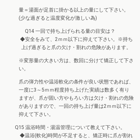
量＝湯面が足首に掛かる以上の量にして下さい。
(少な過ぎると温度変化が激しい為)
Q14 一回で持ち上げられる量の目安は？
◆安全をみて、2ｍｍ以下に抑えて下さい。※持ち
上げ過ぎると爪の欠け・割れの危険があります。
※変形量の大きい方は、数回に分けて矯正して下さ
い。
爪の弾力性や温浴軟化の条件が良い状態であれば、
一度に3～5ｍｍ程度持ち上げた実績は数多く有り
ますが、爪が固い方やもろい方は欠け・割れの危険
がありますので、一回の持ち上げ量は2ｍｍ以下に
抑えて下さい。
Q15 温浴時間・湯温管理について教えて下さい。
◆温浴(軟化)時間が不足すると、矯正時に爪が割れ