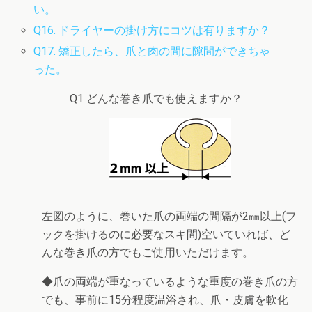
い。
Q16. ドライヤーの掛け方にコツは有りますか？
Q17. 矯正したら、爪と肉の間に隙間ができちゃ
った。
Q1 どんな巻き爪でも使えますか？
左図のように、巻いた爪の両端の間隔が2㎜以上(フ
ックを掛けるのに必要なスキ間)空いていれば、ど
んな巻き爪の方でもご使用いただけます。
◆爪の両端が重なっているような重度の巻き爪の方
でも、事前に15分程度温浴され、爪・皮膚を軟化