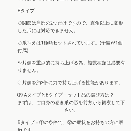
Bタイプ
◇関節は肩部の2つだけですので、直角以上に変形
した爪には対応できません。
◇爪押えは1種類セットされています。(予備が1個
付属)
※片側を重点的に持ち上げる為、複数種類は必要有
りません。
◇片側を約2倍に力で持ち上げる性能があります。
Q9 AタイプとBタイプ・セット品の選び方は？
まずは、ご自身の巻き爪の形を前方から観察して下
さい。
Bタイプ＝①の条件で、②の症状をお持ちの方に最
適です。