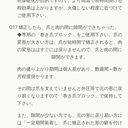
乾燥硬化が目的ですので、より高温で長時間掛ける
程効果は上がりますが、火傷しない程度に近づけて
ご使用下さい。
Q17 矯正したら、爪と肉の間に隙間ができちゃった。
◆専用の「巻き爪ブロック」をご使用下さい。爪の
変形が大きい方は、爪が短時間で矯正されると、肉
の変形ははすぐには戻りませんので、爪と肉の間に
隙間ができます。
肉の盛り上がり期間は個人差があり、数週間～数か
月程度掛かります。
その間は爪を支えていませんと外圧等で元の形に戻
り易くなりますので「巻き爪ブロック」で保持して
下さい。
また、隙間が少ない方でも、元の形に戻り易い方に
は「一定期間装着し、爪に矯正された形の癖を付け