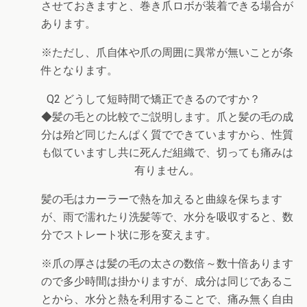
させておきますと、巻き爪ロボが装着できる場合が
あります。
※ただし、爪自体や爪の周囲に異常が無いことが条
件となります。
Q2 どうして短時間で矯正できるのですか？
◆髪の毛との比較でご説明します。爪と髪の毛の成
分は殆ど同じたんぱく質でできていますから、性質
も似ていますし共に死んだ組織で、切っても痛みは
有りません。
髪の毛はカーラーで熱を加えると曲線を保ちます
が、雨で濡れたり洗髪等で、水分を吸収すると、数
分でストレート状に形を変えます。
※爪の厚さは髪の毛の太さの数倍～数十倍あります
ので多少時間は掛かりますが、成分は同じであるこ
とから、水分と熱を利用することで、痛み無く自由