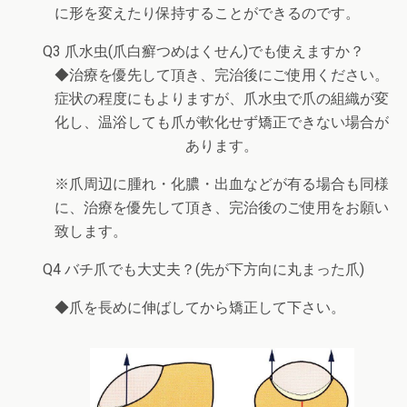
に形を変えたり保持することができるのです。
Q3 爪水虫(爪白癬つめはくせん)でも使えますか？
◆治療を優先して頂き、完治後にご使用ください。
症状の程度にもよりますが、爪水虫で爪の組織が変
化し、温浴しても爪が軟化せず矯正できない場合が
あります。
※爪周辺に腫れ・化膿・出血などが有る場合も同様
に、治療を優先して頂き、完治後のご使用をお願い
致します。
Q4 バチ爪でも大丈夫？(先が下方向に丸まった爪)
◆爪を長めに伸ばしてから矯正して下さい。