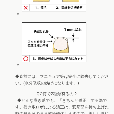
◆直前には、マニキュア等は完全に除去してくださ
い。(水分吸収の妨げになります。)
Q7 何で2種類有るの？
◆どんな巻き爪でも、「きちんと矯正」する為で
す。巻き爪ロボによる矯正は、変形部を持ち上げた
時の形をそのまま乾燥硬化しますので、美しい爪に