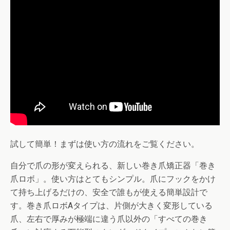
試して簡単！まずは使い方の流れをご覧ください。
自分で爪の形が変えられる、新しい巻き爪矯正器「巻き
爪ロボ」。使い方はとてもシンプル。爪にフックをかけ
て持ち上げるだけの、安全で誰もが使える簡単設計で
す。巻き爪ロボAタイプは、片側が大きく変形している
爪、左右で厚みが極端に違う爪以外の「すべての巻き