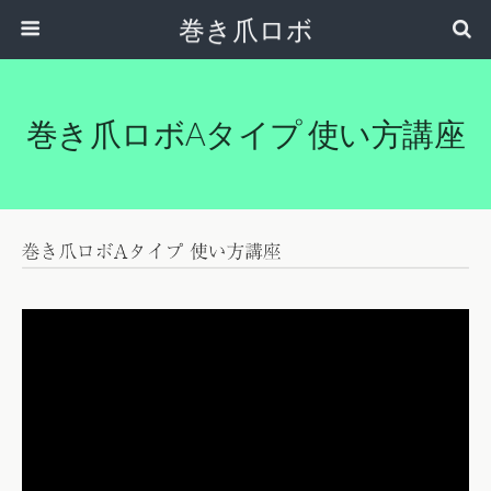
巻き爪ロボ
巻き爪ロボAタイプ 使い方講座