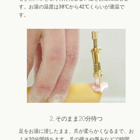
す。お湯の温度は38℃から42℃くらいが適温で
す。
2. そのまま20分待つ
足をお湯に浸したまま、爪が柔らかくなるまで、お
よそ20分間待ちます。爪の硬さや厚みなどで時間