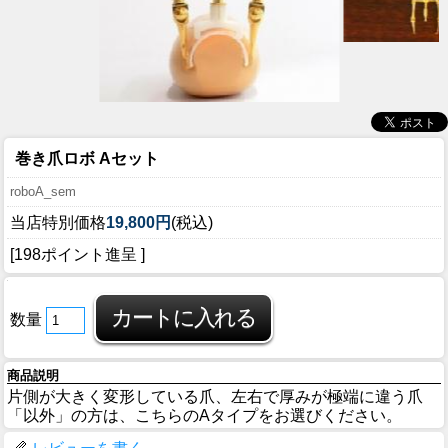
巻き爪ロボ Aセット
roboA_sem
当店特別価格
19,800円
(税込)
[198ポイント進呈 ]
数量
商品説明
片側が大きく変形している爪、左右で厚みが極端に違う爪
「以外」の方は、こちらのAタイプをお選びください。