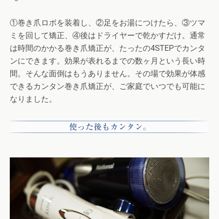
①巻き爪ロボを装着し、②足をお湯につけたら、③ツマ
ミを回して矯正、④後はドライヤーで乾かすだけ。通常
は時間のかかる巻き爪矯正が、たったの4STEPでカンタ
ンにできます。効果が表れるまでの数ヶ月という長い時
間。そんな面倒はもうありません。その場で効果が体感
できるカンタン巻き爪矯正が、ご家庭でいつでも可能に
なりました。