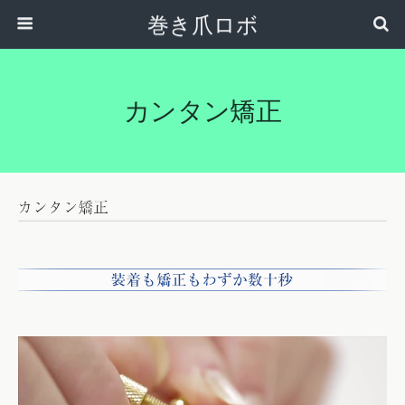
巻き爪ロボ
カンタン矯正