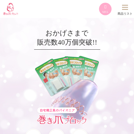
MAIL
商品リスト
おかげさまで
販売数40万個突破!!