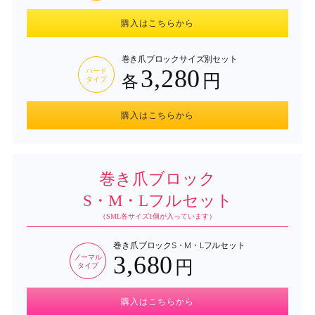
購入はこちらから
巻き爪ブロック
サイズ別セット
3,280
ハード
円
各
タイプ
購入はこちらから
巻き爪ブロック
S・M・Lフルセット
（SML各サイズ1個が入っています）
巻き爪ブロック
S・M・Lフルセット
3,680
ノーマル
円
タイプ
購入はこちらから