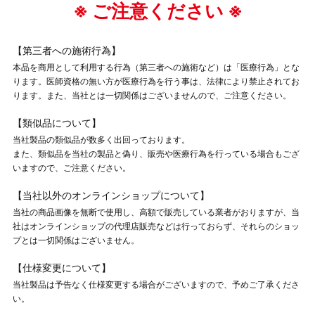
※ ご注意ください ※
【第三者への施術行為】
本品を商用として利用する行為（第三者への施術など）は「医療行為」とな
ります。医師資格の無い方が医療行為を行う事は、法律により禁止されてお
ります。また、当社とは一切関係はございませんので、ご注意ください。
【類似品について】
当社製品の類似品が数多く出回っております。
また、類似品を当社の製品と偽り、販売や医療行為を行っている場合もござ
いますので、ご注意ください。
【当社以外のオンラインショップについて】
当社の商品画像を無断で使用し、高額で販売している業者がおりますが、当
社はオンラインショップの代理店販売などは行っておらず、それらのショッ
プとは一切関係はございません。
【仕様変更について】
当社製品は予告なく仕様変更する場合がございますので、予めご了承くださ
い。