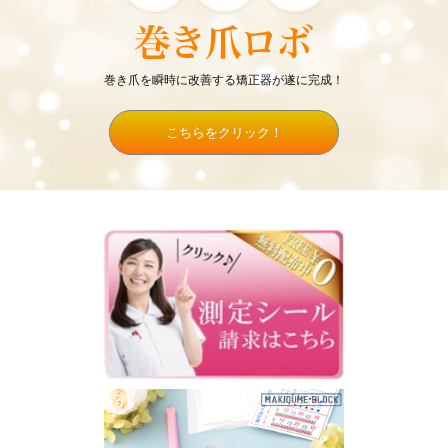
巻き爪を瞬時に改善する矯正器が遂に完成！
こちらをクリック！