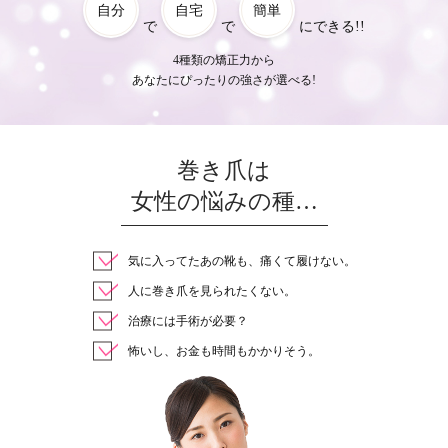
自分
自宅
簡単
で
で
にできる!!
4種類の矯正力から
あなたにぴったりの強さが選べる!
巻き爪は
女性の悩みの種…
気に入ってたあの靴も、痛くて履けない。
人に巻き爪を見られたくない。
治療には手術が必要？
怖いし、お金も時間もかかりそう。