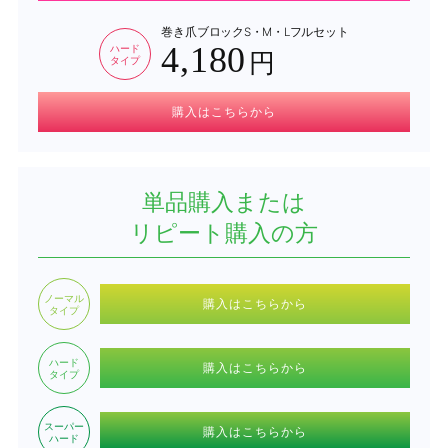
巻き爪ブロック
S・M・Lフルセット
4,180
ハード
円
タイプ
購入はこちらから
単品購入または
リピート購入の方
ノーマル
購入はこちらから
タイプ
ハード
購入はこちらから
タイプ
スーパー
購入はこちらから
ハード