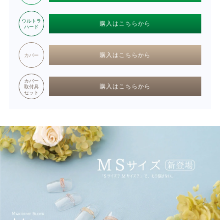
ウルトラ
購入はこちらから
ハード
購入はこちらから
カバー
カバー
購入はこちらから
取付具
セット