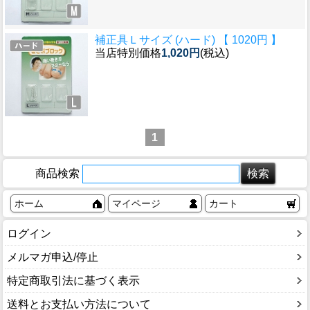
補正具Ｌサイズ (ハード) 【 1020円 】
当店特別価格
1,020円
(税込)
1
商品検索
ホーム
マイページ
カート
ログイン
メルマガ申込/停止
特定商取引法に基づく表示
送料とお支払い方法について