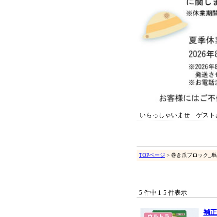
いらっしゃいませ ゲスト
TOPページ
> 巻き爪ブロック_
5 件中 1-5 件表示
補正