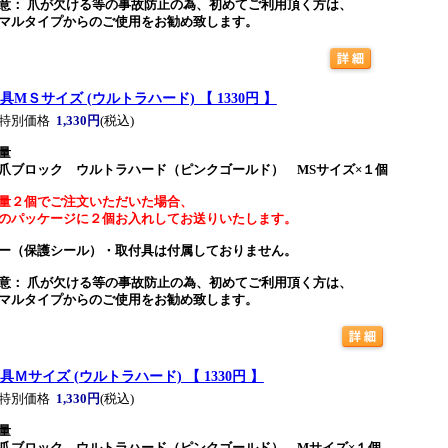
意： 爪が欠ける等の事故防止の為、初めてご利用頂く方は、
マルタイプからのご使用をお勧め致します。
具MＳサイズ (ウルトラハード) 【 1330円 】
特別価格
1,330円
(税込)
量
爪ブロック ウルトラハード（ピンクゴールド） MSサイズ×１個
量２個でご注文いただいた場合、
のパッケージに２個お入れしてお送りいたします。
ー（保護シール）・取付具は付属しておりません。
意： 爪が欠ける等の事故防止の為、初めてご利用頂く方は、
マルタイプからのご使用をお勧め致します。
具Ｍサイズ (ウルトラハード) 【 1330円 】
特別価格
1,330円
(税込)
量