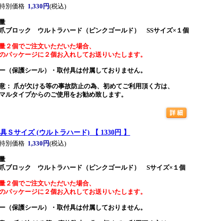
特別価格
1,330円
(税込)
量
爪ブロック ウルトラハード（ピンクゴールド） SSサイズ×１個
量２個でご注文いただいた場合、
のパッケージに２個お入れしてお送りいたします。
ー（保護シール）・取付具は付属しておりません。
意： 爪が欠ける等の事故防止の為、初めてご利用頂く方は、
マルタイプからのご使用をお勧め致します。
具Ｓサイズ (ウルトラハード) 【 1330円 】
特別価格
1,330円
(税込)
量
爪ブロック ウルトラハード（ピンクゴールド） Sサイズ×１個
量２個でご注文いただいた場合、
のパッケージに２個お入れしてお送りいたします。
ー（保護シール）・取付具は付属しておりません。