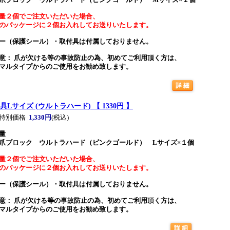
爪ブロック ウルトラハード（ピンクゴールド） Mサイズ×１個
量２個でご注文いただいた場合、
のパッケージに２個お入れしてお送りいたします。
ー（保護シール）・取付具は付属しておりません。
意： 爪が欠ける等の事故防止の為、初めてご利用頂く方は、
マルタイプからのご使用をお勧め致します。
具Lサイズ (ウルトラハード) 【 1330円 】
特別価格
1,330円
(税込)
量
爪ブロック ウルトラハード（ピンクゴールド） Lサイズ×１個
量２個でご注文いただいた場合、
のパッケージに２個お入れしてお送りいたします。
ー（保護シール）・取付具は付属しておりません。
意： 爪が欠ける等の事故防止の為、初めてご利用頂く方は、
マルタイプからのご使用をお勧め致します。