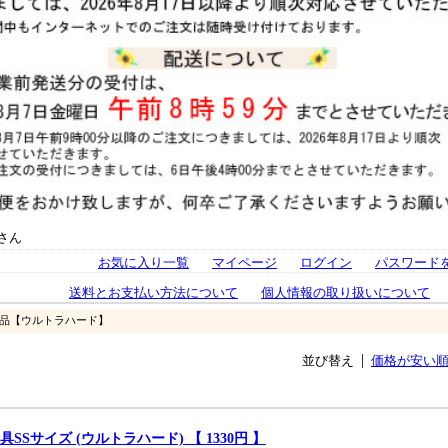
さん
お気に入り一覧
マイページ
ログイン
パスワード
送料とお支払い方法について
個人情報の取り扱いについて
単品【ウルトラハード】
並び替え
価格が安い
具SSサイズ (ウルトラハード) 【 1330円 】