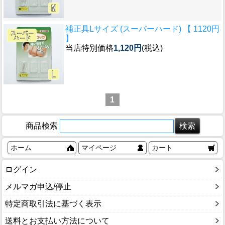
補正具Lサイズ (スーパーハード) 【 1120円
】
当店特別価格
1,120円
(税込)
1
商品検索
ホーム
マイページ
カート
ログイン
メルマガ申込/停止
特定商取引法に基づく表示
送料とお支払い方法について