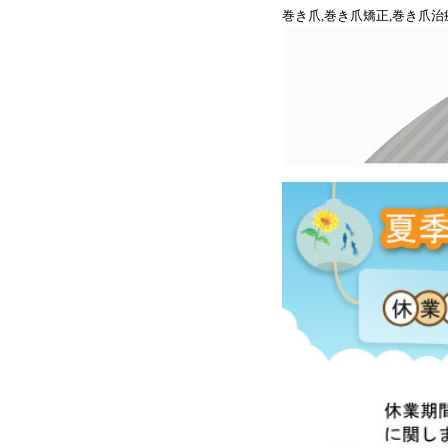
巻き爪,巻き爪矯正,巻き爪治