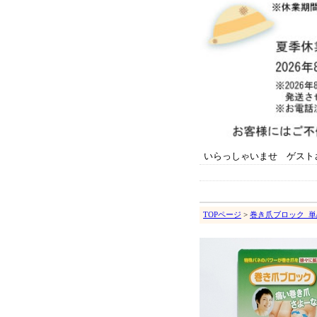
いらっしゃいませ ゲスト
TOPページ
>
巻き爪ブロック_