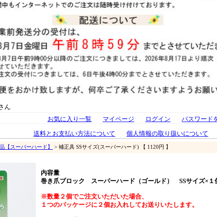
さん
お気に入り一覧
マイページ
ログイン
パスワード
送料とお支払い方法について
個人情報の取り扱いについて
単品【スーパーハード】
> 補正具 SSサイズ(スーパーハード) 【 1120円 】
内容量
巻き爪ブロック スーパーハード（ゴールド） SSサイズ×１
※数量２個でご注文いただいた場合、
１つのパッケージに２個お入れしてお送りいたします。