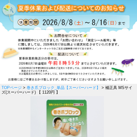
TOPページ
>
巻き爪ブロック_単品【スーパーハード】
> 補正具 MSサイ
ズ(スーパーハード) 【 1120円 】