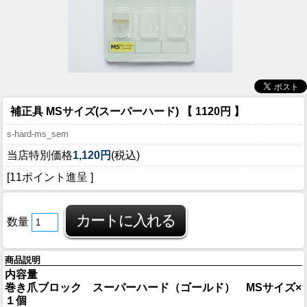
補正具 MSサイズ(スーパーハード) 【 1120円 】
s-hard-ms_sem
当店特別価格
1,120円
(税込)
[11ポイント進呈 ]
数量
商品説明
内容量
巻き爪ブロック スーパーハード（ゴールド） MSサイズ×
１個