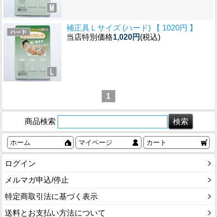
補正具Ｌサイズ (ハード) 【 1020円 】
当店特別価格
1,020円
(税込)
1
商品検索
ホーム
マイページ
カート
ログイン
メルマガ申込/停止
特定商取引法に基づく表示
送料とお支払い方法について