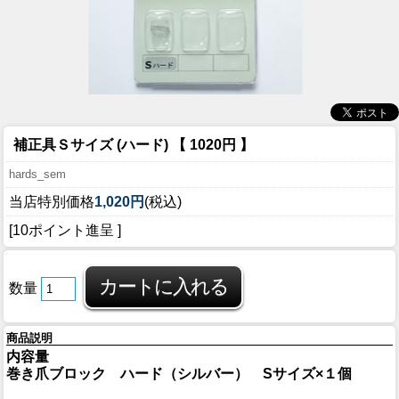
補正具Ｓサイズ (ハード) 【 1020円 】
hards_sem
当店特別価格
1,020円
(税込)
[10ポイント進呈 ]
数量
商品説明
内容量
巻き爪ブロック ハード（シルバー） Sサイズ×１個