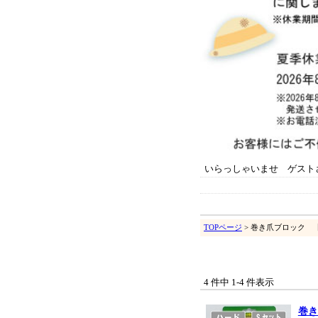
いらっしゃいませ ゲスト
TOPページ
> 巻き爪ブロック 
4 件中 1-4 件表示
巻き