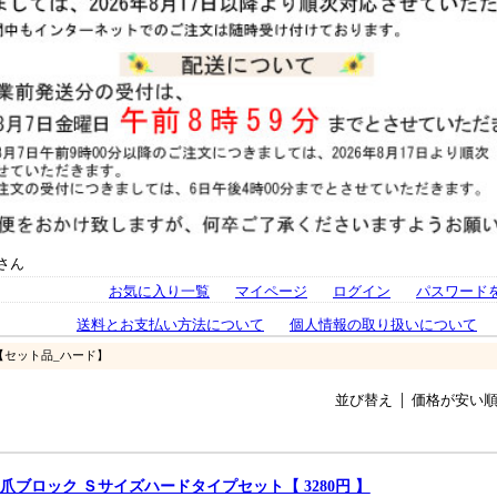
さん
お気に入り一覧
マイページ
ログイン
パスワード
送料とお支払い方法について
個人情報の取り扱いについて
【セット品_ハード】
並び替え
価格が安い
爪ブロック Ｓサイズハードタイプセット【 3280円 】