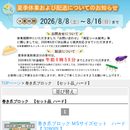
TOPページ
> 巻き爪ブロック 【セット品_ハード】
並び替え
巻き爪ブロック 【セット品_ハード】
1
巻き爪ブロック ＭSサイズセット ハード
【 3280円 】