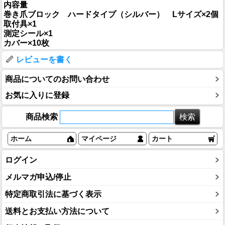
内容量
巻き爪ブロック ハードタイプ（シルバー） Lサイズ×2個
取付具×1
測定シール×1
カバー×10枚
レビューを書く
商品についてのお問い合わせ
お気に入りに登録
商品検索
ホーム
マイページ
カート
ログイン
メルマガ申込/停止
特定商取引法に基づく表示
送料とお支払い方法について