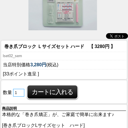
巻き爪ブロック Ｌサイズセット ハード 【 3280円 】
lset02_sem
当店特別価格
3,280円
(税込)
[33ポイント進呈 ]
数量
商品説明
本格的な「巻き爪矯正」が、ご家庭で簡単に出来ます♪
[巻き爪ブロックLサイズセット ハード]