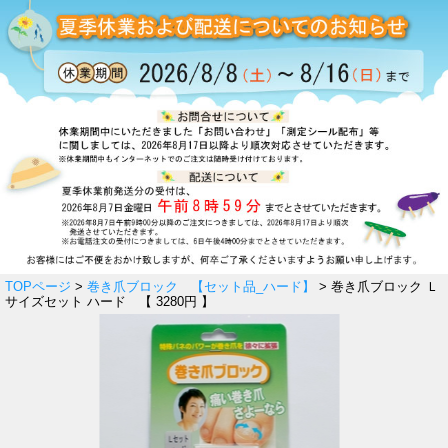
TOPページ
>
巻き爪ブロック 【セット品_ハード】
> 巻き爪ブロック Ｌ
サイズセット ハード 【 3280円 】