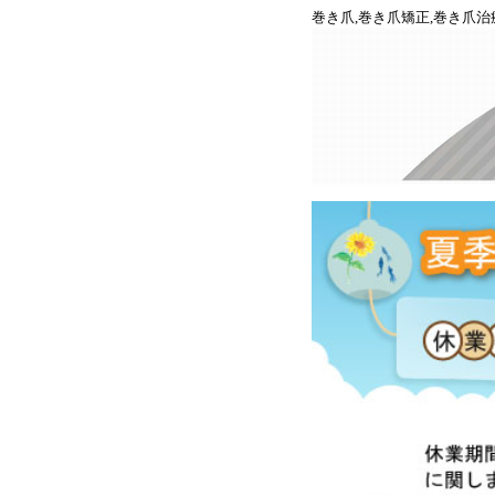
巻き爪,巻き爪矯正,巻き爪治