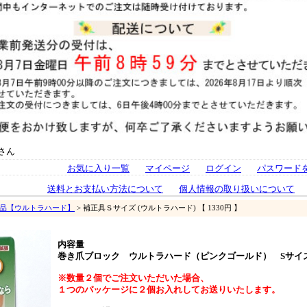
さん
お気に入り一覧
マイページ
ログイン
パスワード
送料とお支払い方法について
個人情報の取り扱いについて
単品【ウルトラハード】
> 補正具Ｓサイズ (ウルトラハード) 【 1330円 】
内容量
巻き爪ブロック ウルトラハード（ピンクゴールド） Sサイ
※数量２個でご注文いただいた場合、
１つのパッケージに２個お入れしてお送りいたします。