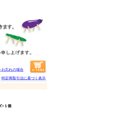
をお忘れの場合
特定商取引法に基づく表示
ズ×１個