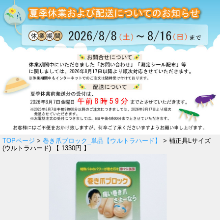
TOPページ
>
巻き爪ブロック_単品【ウルトラハード】
> 補正具Lサイズ
(ウルトラハード) 【 1330円 】