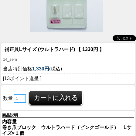
補正具Lサイズ (ウルトラハード) 【 1330円 】
14_sem
当店特別価格
1,330円
(税込)
[13ポイント進呈 ]
数量
商品説明
内容量
巻き爪ブロック ウルトラハード（ピンクゴールド） Lサ
イズ×１個