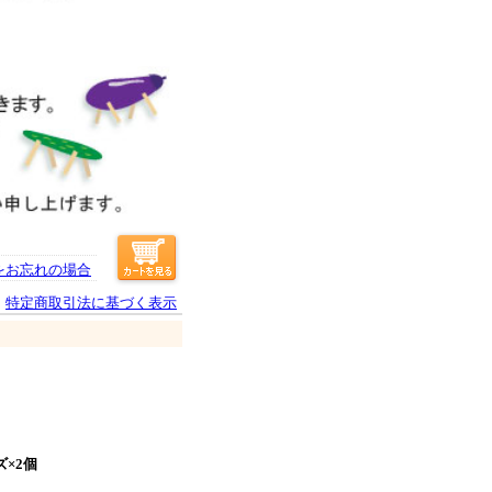
をお忘れの場合
特定商取引法に基づく表示
×2個