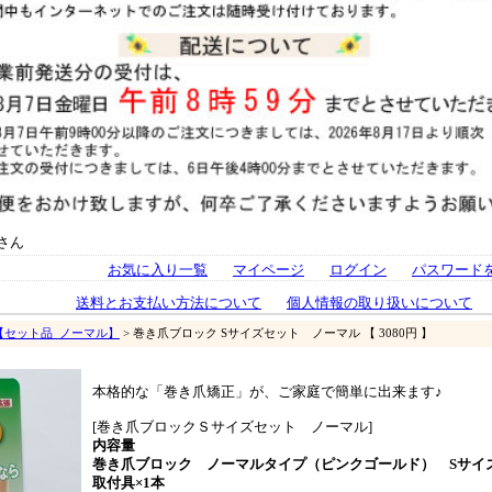
さん
お気に入り一覧
マイページ
ログイン
パスワード
送料とお支払い方法について
個人情報の取り扱いについて
【セット品_ノーマル】
> 巻き爪ブロック Sサイズセット ノーマル 【 3080円 】
本格的な「巻き爪矯正」が、ご家庭で簡単に出来ます♪
[巻き爪ブロックＳサイズセット ノーマル]
内容量
巻き爪ブロック ノーマルタイプ（ピンクゴールド） Sサイズ
取付具×1本