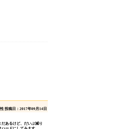
】
女性
投稿日：2017年09月14日
まだあるけど、だいぶ減り
はハードにしてみます。