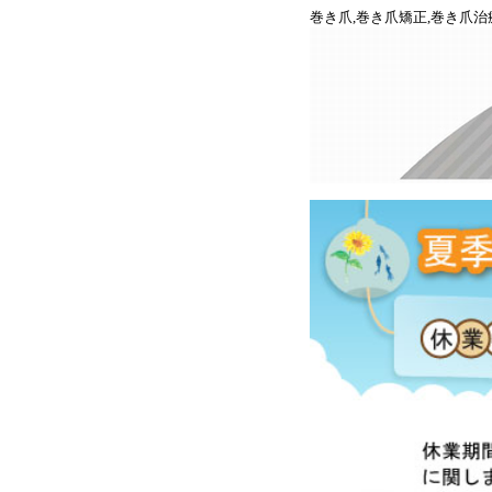
巻き爪,巻き爪矯正,巻き爪治