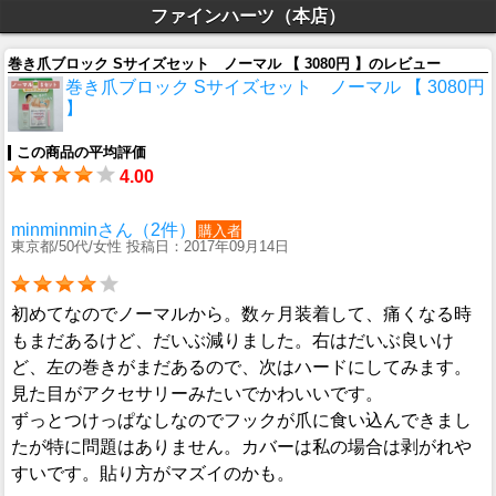
ファインハーツ（本店）
巻き爪ブロック Sサイズセット ノーマル 【 3080円 】のレビュー
巻き爪ブロック Sサイズセット ノーマル 【 3080円
】
この商品の平均評価
4.00
minminminさん（2件）
購入者
東京都/50代/女性 投稿日：2017年09月14日
初めてなのでノーマルから。数ヶ月装着して、痛くなる時
もまだあるけど、だいぶ減りました。右はだいぶ良いけ
ど、左の巻きがまだあるので、次はハードにしてみます。
見た目がアクセサリーみたいでかわいいです。
ずっとつけっぱなしなのでフックが爪に食い込んできまし
たが特に問題はありません。カバーは私の場合は剥がれや
すいです。貼り方がマズイのかも。