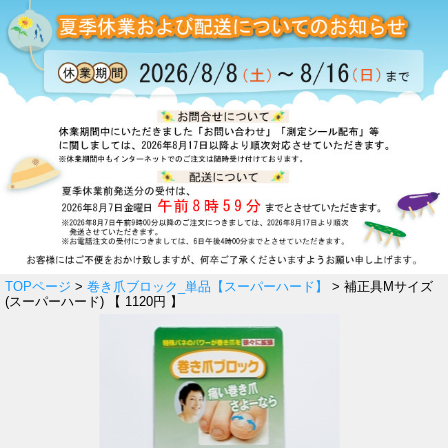
TOPページ
>
巻き爪ブロック_単品【スーパーハード】
> 補正具Mサイズ
(スーパーハード) 【 1120円 】