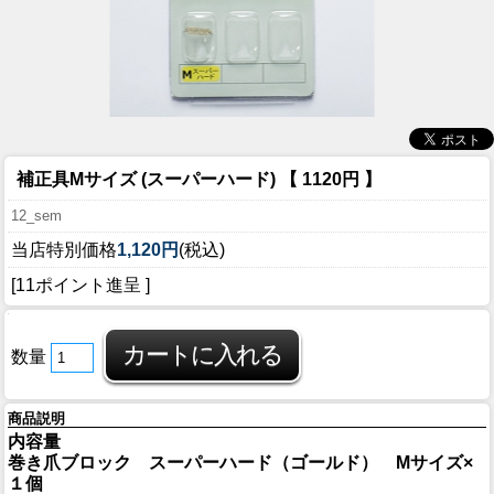
補正具Mサイズ (スーパーハード) 【 1120円 】
12_sem
当店特別価格
1,120円
(税込)
[11ポイント進呈 ]
数量
商品説明
内容量
巻き爪ブロック スーパーハード（ゴールド） Mサイズ×
１個