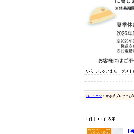
いらっしゃいませ ゲスト
TOPページ
> 巻き爪ブロックお
1 件中 1-1 件表示
【初