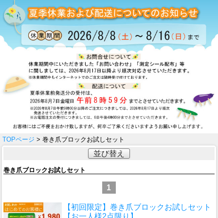
TOPページ
> 巻き爪ブロックお試しセット
並び替え
巻き爪ブロックお試しセット
1
【初回限定】巻き爪ブロックお試しセット
【お一人様2点限り】