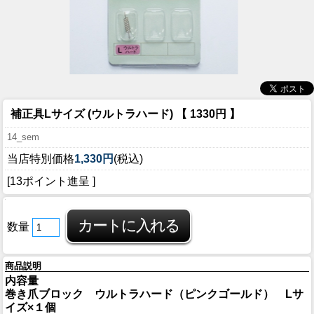
補正具Lサイズ (ウルトラハード) 【 1330円 】
14_sem
当店特別価格
1,330円
(税込)
[13ポイント進呈 ]
数量
商品説明
内容量
巻き爪ブロック ウルトラハード（ピンクゴールド） Lサ
イズ×１個