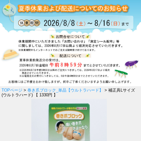
TOPページ
>
巻き爪ブロック_単品【ウルトラハード】
> 補正具Lサイズ
(ウルトラハード) 【 1330円 】