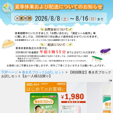
TOPページ
>
巻き爪ブロックお試しセット
> 【初回限定】巻き爪ブロック
お試しセット【お一人様2点限り】