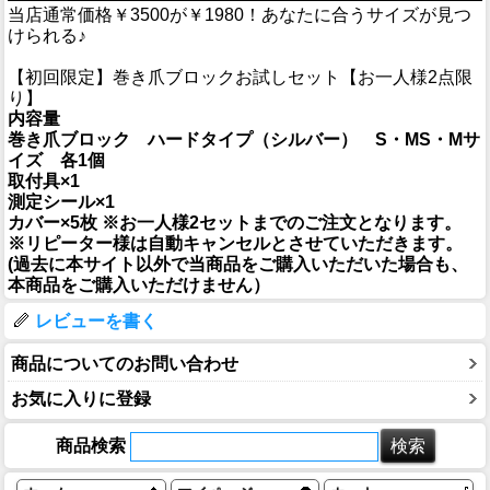
当店通常価格￥3500が￥1980！あなたに合うサイズが見つ
けられる♪
【初回限定】巻き爪ブロックお試しセット【お一人様2点限
り】
内容量
巻き爪ブロック ハードタイプ（シルバー） S・MS・Mサ
イズ 各1個
取付具×1
測定シール×1
カバー×5枚
※お一人様2セットまでのご注文となります。
※リピーター様は自動キャンセルとさせていただきます。
(過去に本サイト以外で当商品をご購入いただいた場合も、
本商品をご購入いただけません）
レビューを書く
商品についてのお問い合わせ
お気に入りに登録
商品検索