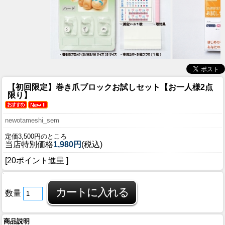
【初回限定】巻き爪ブロックお試しセット【お一人様2点
限り】
newotameshi_sem
定価3,500円のところ
当店特別価格
1,980円
(税込)
[20ポイント進呈 ]
数量
商品説明