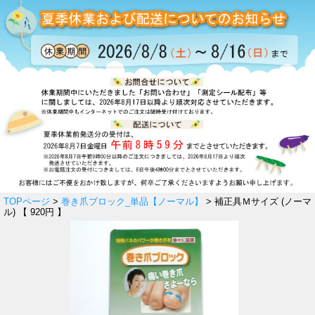
TOPページ
>
巻き爪ブロック_単品【ノーマル】
> 補正具Ｍサイズ (ノーマ
ル) 【 920円 】