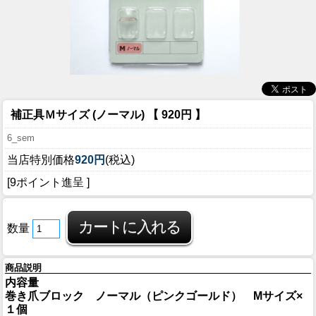
補正具Ｍサイズ (ノーマル) 【 920円 】
6_sem
当店特別価格
920円
(税込)
[9ポイント進呈 ]
数量
商品説明
内容量
巻き爪ブロック ノーマル（ピンクゴールド） Mサイズ×
１個