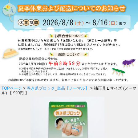
TOPページ
>
巻き爪ブロック_単品【ノーマル】
> 補正具Ｌサイズ (ノーマ
ル) 【 920円 】