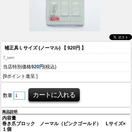
補正具Ｌサイズ (ノーマル) 【 920円 】
7_sem
当店特別価格
920円
(税込)
[9ポイント進呈 ]
数量
商品説明
内容量
巻き爪ブロック ノーマル（ピンクゴールド） Lサイズ×
１個