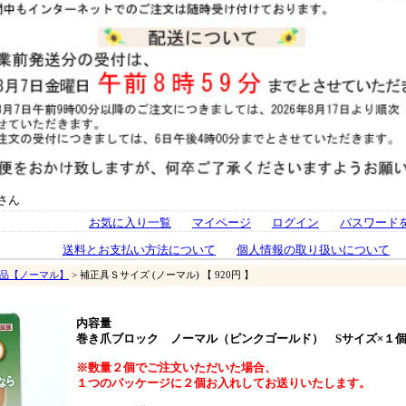
さん
お気に入り一覧
マイページ
ログイン
パスワード
送料とお支払い方法について
個人情報の取り扱いについて
単品【ノーマル】
> 補正具Ｓサイズ (ノーマル) 【 920円 】
内容量
巻き爪ブロック ノーマル（ピンクゴールド） Sサイズ×１
※数量２個でご注文いただいた場合、
１つのパッケージに２個お入れしてお送りいたします。