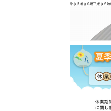
巻き爪,巻き爪矯正,巻き爪治