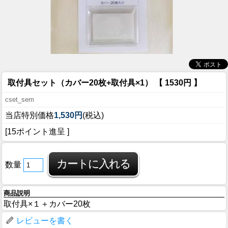
取付具セット（カバー20枚+取付具×1） 【 1530円 】
cset_sem
当店特別価格
1,530円
(税込)
[15ポイント進呈 ]
数量
商品説明
取付具×１＋カバー20枚
レビューを書く