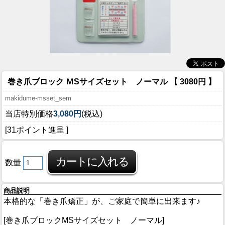
巻き爪ブロック ＭSサイズセット ノーマル 【 3080円 】
makidume-msset_sem
当店特別価格
3,080円
(税込)
[31ポイント進呈 ]
数量
商品説明
本格的な「巻き爪矯正」が、ご家庭で簡単に出来ます♪
[巻き爪ブロックMSサイズセット ノーマル]