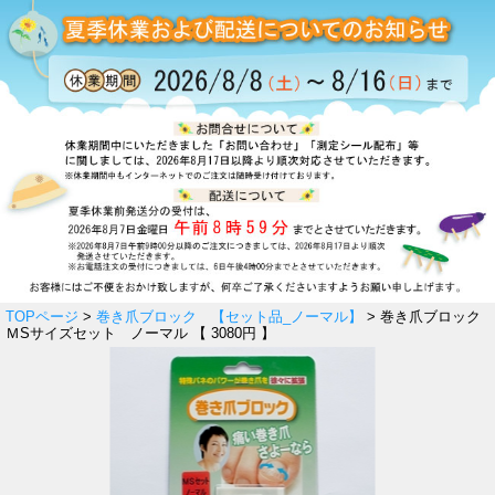
TOPページ
>
巻き爪ブロック 【セット品_ノーマル】
> 巻き爪ブロック
ＭSサイズセット ノーマル 【 3080円 】