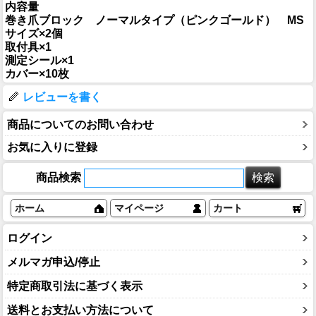
内容量
巻き爪ブロック ノーマルタイプ（ピンクゴールド） MS
サイズ×2個
取付具×1
測定シール×1
カバー×10枚
レビューを書く
商品についてのお問い合わせ
お気に入りに登録
商品検索
ホーム
マイページ
カート
ログイン
メルマガ申込/停止
特定商取引法に基づく表示
送料とお支払い方法について