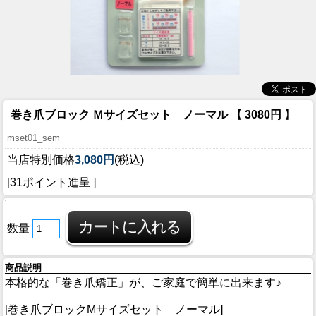
巻き爪ブロック Ｍサイズセット ノーマル 【 3080円 】
mset01_sem
当店特別価格
3,080円
(税込)
[31ポイント進呈 ]
数量
商品説明
本格的な「巻き爪矯正」が、ご家庭で簡単に出来ます♪
[巻き爪ブロックMサイズセット ノーマル]