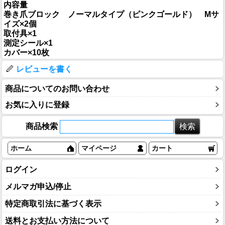
内容量
巻き爪ブロック ノーマルタイプ（ピンクゴールド） Mサ
イズ×2個
取付具×1
測定シール×1
カバー×10枚
レビューを書く
商品についてのお問い合わせ
お気に入りに登録
商品検索
ホーム
マイページ
カート
ログイン
メルマガ申込/停止
特定商取引法に基づく表示
送料とお支払い方法について