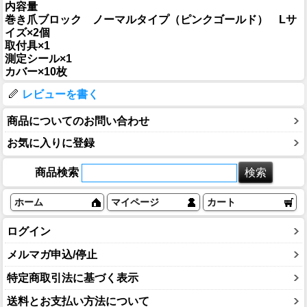
内容量
巻き爪ブロック ノーマルタイプ（ピンクゴールド） Lサ
イズ×2個
取付具×1
測定シール×1
カバー×10枚
レビューを書く
商品についてのお問い合わせ
お気に入りに登録
商品検索
ホーム
マイページ
カート
ログイン
メルマガ申込/停止
特定商取引法に基づく表示
送料とお支払い方法について