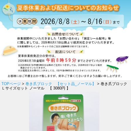
TOPページ
>
巻き爪ブロック 【セット品_ノーマル】
> 巻き爪ブロック
Ｌサイズセット ノーマル 【 3080円 】