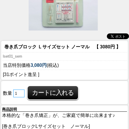
巻き爪ブロック Ｌサイズセット ノーマル 【 3080円 】
lset01_sem
当店特別価格
3,080円
(税込)
[31ポイント進呈 ]
数量
商品説明
本格的な「巻き爪矯正」が、ご家庭で簡単に出来ます♪
[巻き爪ブロックLサイズセット ノーマル]