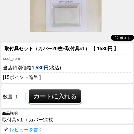
取付具セット（カバー20枚+取付具×1） 【 1530円 】
cset_sem
当店特別価格
1,530円
(税込)
[15ポイント進呈 ]
数量
商品説明
取付具×１＋カバー20枚
レビューを書く