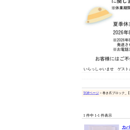
いらっしゃいませ ゲスト
TOPページ
> 巻き爪ブロック_
1 件中 1-1 件表示
カバ