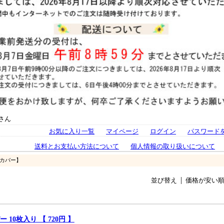
さん
お気に入り一覧
マイページ
ログイン
パスワード
送料とお支払い方法について
個人情報の取り扱いについて
【カバー】
並び替え
価格が安い
ー 10枚入り 【 720円 】