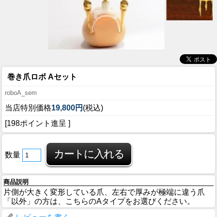
巻き爪ロボ Aセット
roboA_sem
当店特別価格
19,800円
(税込)
[198ポイント進呈 ]
数量
商品説明
片側が大きく変形している爪、左右で厚みが極端に違う爪
「以外」の方は、こちらのAタイプをお選びください。