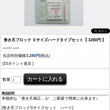
巻き爪ブロック Ｓサイズハードタイプセット【 3280円 】
sset02-sem
当店特別価格
3,280円
(税込)
[33ポイント進呈 ]
数量
商品説明
本格的な「巻き爪矯正」が、ご家庭で簡単に出来ます♪
[巻き爪ブロックSサイズセット ハード]