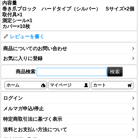
内容量
巻き爪ブロック ハードタイプ（シルバー） Sサイズ×2個
取付具×1
測定シール×1
カバー×10枚
レビューを書く
商品についてのお問い合わせ
お気に入りに登録
商品検索
ホーム
マイページ
カート
ログイン
メルマガ申込/停止
特定商取引法に基づく表示
送料とお支払い方法について