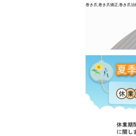
巻き爪,巻き爪矯正,巻き爪治