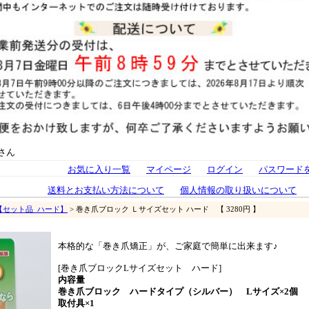
さん
お気に入り一覧
マイページ
ログイン
パスワード
送料とお支払い方法について
個人情報の取り扱いについて
【セット品_ハード】
> 巻き爪ブロック Ｌサイズセット ハード 【 3280円 】
本格的な「巻き爪矯正」が、ご家庭で簡単に出来ます♪
[巻き爪ブロックLサイズセット ハード]
内容量
巻き爪ブロック ハードタイプ（シルバー） Lサイズ×2個
取付具×1