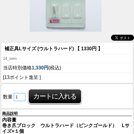
補正具Lサイズ (ウルトラハード) 【 1330円 】
14_sem
当店特別価格
1,330円
(税込)
[13ポイント進呈 ]
数量
商品説明
内容量
巻き爪ブロック ウルトラハード（ピンクゴールド） Lサ
イズ×１個