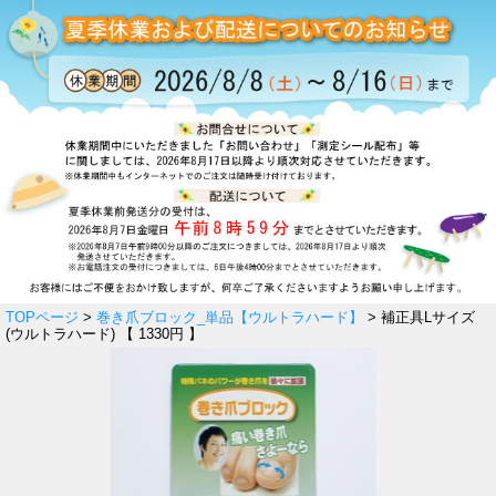
TOPページ
>
巻き爪ブロック_単品【ウルトラハード】
> 補正具Lサイズ
(ウルトラハード) 【 1330円 】